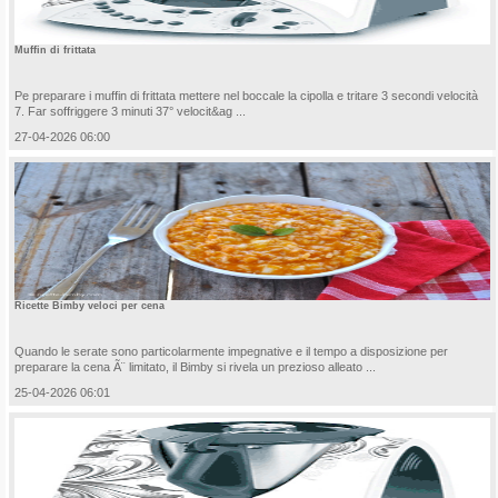
Muffin di frittata
Pe preparare i muffin di frittata mettere nel boccale la cipolla e tritare 3 secondi velocità
7. Far soffriggere 3 minuti 37° velocit&ag ...
27-04-2026 06:00
Ricette Bimby veloci per cena
Quando le serate sono particolarmente impegnative e il tempo a disposizione per
preparare la cena Ã¨ limitato, il Bimby si rivela un prezioso alleato ...
25-04-2026 06:01