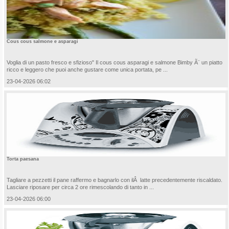
Cous cous salmone e asparagi
Voglia di un pasto fresco e sfizioso" Il cous cous asparagi e salmone Bimby Ã¨ un piatto
ricco e leggero che puoi anche gustare come unica portata, pe ...
23-04-2026 06:02
Torta paesana
Tagliare a pezzetti il pane raffermo e bagnarlo con ilÂ latte precedentemente riscaldato.
Lasciare riposare per circa 2 ore rimescolando di tanto in ...
23-04-2026 06:00