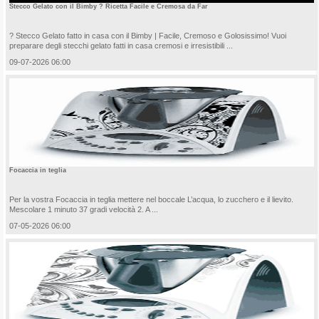
Stecco Gelato con il Bimby ? Ricetta Facile e Cremosa da Far
? Stecco Gelato fatto in casa con il Bimby | Facile, Cremoso e Golosissimo! Vuoi
preparare degli stecchi gelato fatti in casa cremosi e irresistibili ...
09-07-2026 06:00
Focaccia in teglia
Per la vostra Focaccia in teglia mettere nel boccale L’acqua, lo zucchero e il lievito.
Mescolare 1 minuto 37 gradi velocità 2. A ...
07-05-2026 06:00