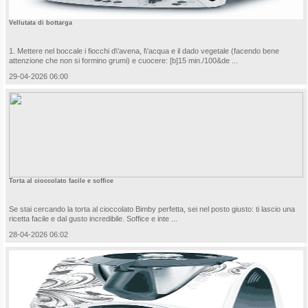
Vellutata di bottarga
1. Mettere nel boccale i fiocchi d\'avena, l\'acqua e il dado vegetale (facendo bene
attenzione che non si formino grumi) e cuocere: [b]15 min./100&de ...
29-04-2026 06:00
Torta al cioccolato facile e soffice
Se stai cercando la torta al cioccolato Bimby perfetta, sei nel posto giusto: ti lascio una
ricetta facile e dal gusto incredibile. Soffice e inte ...
28-04-2026 06:02