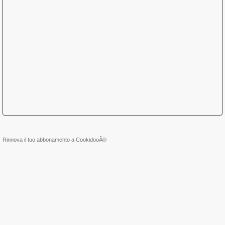
Rinnova il tuo abbonamento a CookidooÂ®